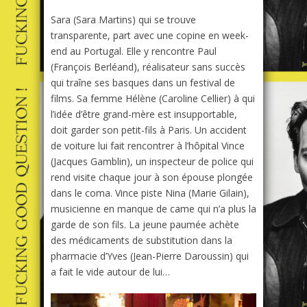
Sara (Sara Martins) qui se trouve
transparente, part avec une copine en week-
end au Portugal. Elle y rencontre Paul
(François Berléand), réalisateur sans succès
qui traîne ses basques dans un festival de
films. Sa femme Hélène (Caroline Cellier) à qui
l’idée d’être grand-mère est insupportable,
doit garder son petit-fils à Paris. Un accident
de voiture lui fait rencontrer à l’hôpital Vince
(Jacques Gamblin), un inspecteur de police qui
rend visite chaque jour à son épouse plongée
dans le coma. Vince piste Nina (Marie Gilain),
musicienne en manque de came qui n’a plus la
garde de son fils. La jeune paumée achète
des médicaments de substitution dans la
pharmacie d’Yves (Jean-Pierre Daroussin) qui
a fait le vide autour de lui…