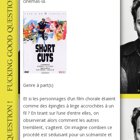
cinémas-là.
Genre à part(s)
Et si les personnages d’un film chorale étaient
comme des épingles à linge accrochées à un
fil ? En tirant sur l’une d’entre elles, on
observerait alors comment les autres
tremblent, s’agitent. On imagine combien ce
procédé est séduisant pour un scénariste et