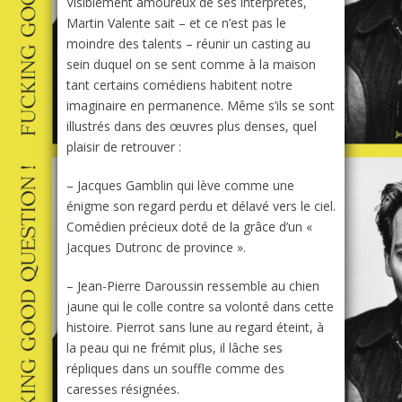
Visiblement amoureux de ses interprètes,
Martin Valente sait – et ce n’est pas le
moindre des talents – réunir un casting au
sein duquel on se sent comme à la maison
tant certains comédiens habitent notre
imaginaire en permanence. Même s’ils se sont
illustrés dans des œuvres plus denses, quel
plaisir de retrouver :
– Jacques Gamblin qui lève comme une
énigme son regard perdu et délavé vers le ciel.
Comédien précieux doté de la grâce d’un «
Jacques Dutronc de province ».
– Jean-Pierre Daroussin ressemble au chien
jaune qui le colle contre sa volonté dans cette
histoire. Pierrot sans lune au regard éteint, à
la peau qui ne frémit plus, il lâche ses
répliques dans un souffle comme des
caresses résignées.