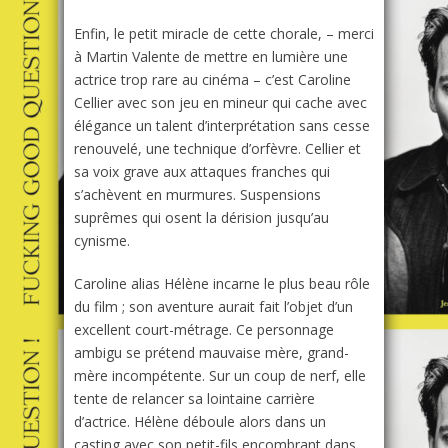
Enfin, le petit miracle de cette chorale, – merci
à Martin Valente de mettre en lumière une
actrice trop rare au cinéma – c’est Caroline
Cellier avec son jeu en mineur qui cache avec
élégance un talent d’interprétation sans cesse
renouvelé, une technique d’orfèvre. Cellier et
sa voix grave aux attaques franches qui
s’achèvent en murmures. Suspensions
suprêmes qui osent la dérision jusqu’au
cynisme.
Caroline alias Hélène incarne le plus beau rôle
du film ; son aventure aurait fait l’objet d’un
excellent court-métrage. Ce personnage
ambigu se prétend mauvaise mère, grand-
mère incompétente. Sur un coup de nerf, elle
tente de relancer sa lointaine carrière
d’actrice. Hélène déboule alors dans un
casting avec son petit-fils encombrant dans