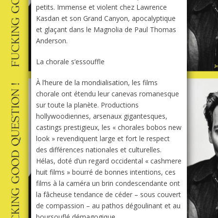
petits. Immense et violent chez Lawrence
Kasdan et son
Grand Canyon
, apocalyptique
et glaçant dans le
Magnolia
de Paul Thomas
Anderson.
La chorale s’essouffle
À l’heure de la mondialisation, les films
chorale ont étendu leur canevas romanesque
sur toute la planète. Productions
hollywoodiennes, arsenaux gigantesques,
castings prestigieux, les « chorales bobos new
look » revendiquent large et fort le respect
des différences nationales et culturelles.
Hélas, doté d’un regard occidental « cashmere
huit films » bourré de bonnes intentions, ces
films à la caméra un brin condescendante ont
la fâcheuse tendance de céder – sous couvert
de compassion – au pathos dégoulinant et au
boursouflé démagogique.