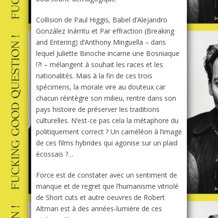
Collision
de Paul Higgis,
Babel
d’Alejandro
González Inárritu et
Par effraction
(
Breaking
and Entering
) d’Anthony Minguella – dans
lequel Juliette Binoche incarne une Bosniaque
!?! – mélangent à souhait les races et les
nationalités. Mais à la fin de ces trois
spécimens, la morale vire au douteux car
chacun réintègre son milieu, rentre dans son
pays histoire de préserver les traditions
culturelles. N’est-ce pas cela la métaphore du
politiquement correct ? Un caméléon à l’image
de ces films hybrides qui agonise sur un plaid
écossais ?…
Force est de constater avec un sentiment de
manque et de regret que l’humanisme vitriolé
de
Short cuts
et autre oeuvres de Robert
Altman est à des années-lumière de ces