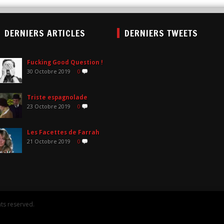
DERNIERS ARTICLES
DERNIERS TWEETS
Fucking Good Question !
30 Octobre 2019
0
Triste espagnolade
23 Octobre 2019
0
Les Facettes de Farrah
21 Octobre 2019
0
ts reserved.