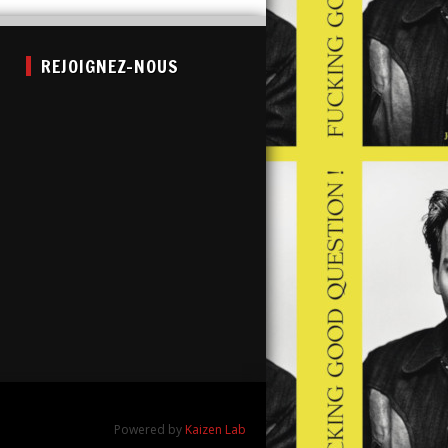
REJOIGNEZ-NOUS
Powered by
Kaizen Lab