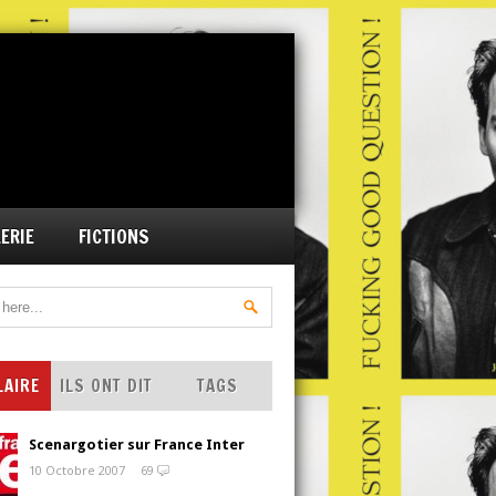
ERIE
FICTIONS
LAIRE
ILS ONT DIT
TAGS
Scenargotier sur France Inter
10 Octobre 2007
69