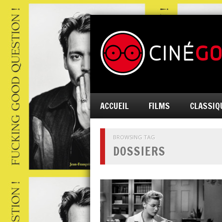
ACCUEIL
FILMS
CLASSIQ
BROWSING TAG
DOSSIERS