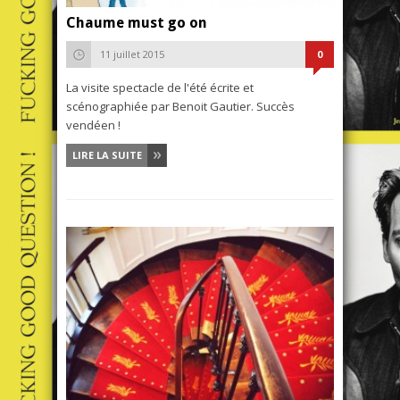
Chaume must go on
11 juillet 2015
0
La visite spectacle de l'été écrite et
scénographiée par Benoit Gautier. Succès
vendéen !
LIRE LA SUITE