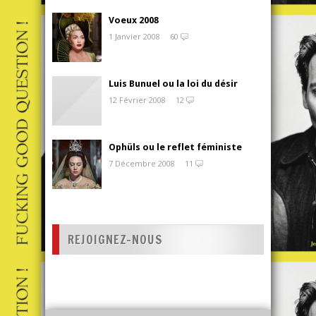
Voeux 2008
1 Janvier 2008
60
Luis Bunuel ou la loi du désir
12 Février 2008
12
Ophüls ou le reflet féministe
7 Décembre 2008
11
REJOIGNEZ-NOUS