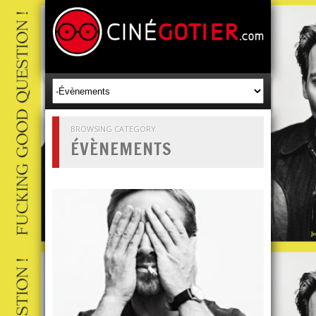
BROWSING CATEGORY
ÉVÈNEMENTS