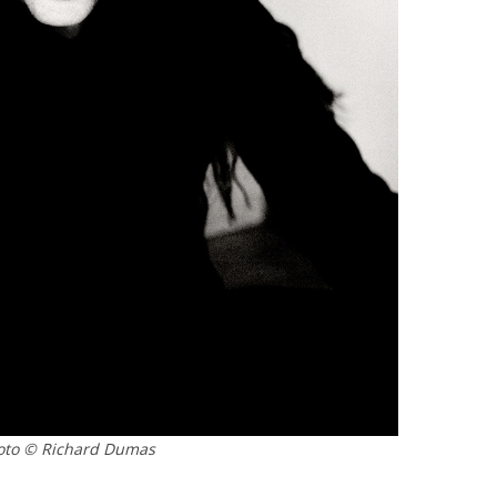
oto © Richard Dumas