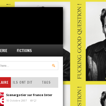
ERIE
FICTIONS
LAIRE
ILS ONT DIT
TAGS
Scenargotier sur France Inter
10 Octobre 2007
69