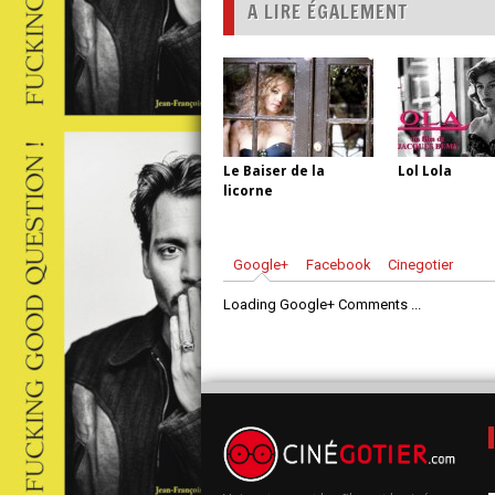
A LIRE ÉGALEMENT
Le Baiser de la
Lol Lola
licorne
Google+
Facebook
Cinegotier
Loading Google+ Comments ...