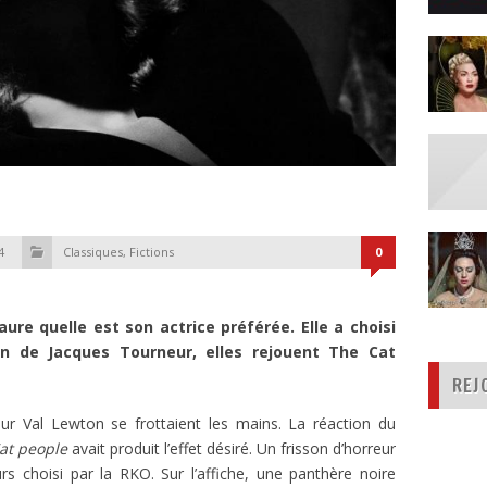
4
Classiques
,
Fictions
0
re quelle est son actrice préférée. Elle a choisi
on de Jacques Tourneur, elles rejouent The Cat
REJ
r Val Lewton se frottaient les mains. La réaction du
at people
avait produit l’effet désiré. Un frisson d’horreur
rs choisi par la RKO. Sur l’affiche, une panthère noire