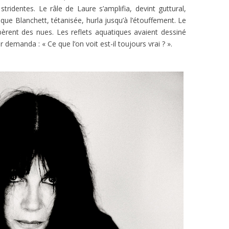
stridentes. Le râle de Laure s’amplifia, devint guttural,
ue Blanchett, tétanisée, hurla jusqu’à l’étouffement. Le
bèrent des nues. Les reflets aquatiques avaient dessiné
demanda : « Ce que l’on voit est-il toujours vrai ? ».