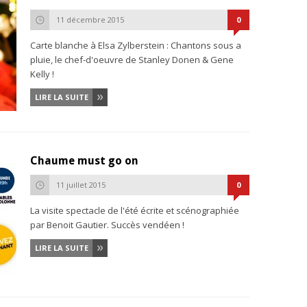
11 décembre 2015
0
Carte blanche à Elsa Zylberstein : Chantons sous a
pluie, le chef-d'oeuvre de Stanley Donen & Gene
Kelly !
LIRE LA SUITE
Chaume must go on
11 juillet 2015
0
La visite spectacle de l'été écrite et scénographiée
par Benoit Gautier. Succès vendéen !
LIRE LA SUITE