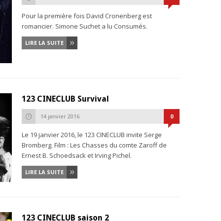
Pour la première fois David Cronenberg est
romancier. Simone Suchet a lu Consumés.
LIRE LA SUITE
123 CINECLUB Survival
14 janvier 2016
0
Le 19 janvier 2016, le 123 CINECLUB invite Serge
Bromberg. Film : Les Chasses du comte Zaroff de
Ernest B. Schoedsack et Irving Pichel.
LIRE LA SUITE
123 CINECLUB saison 2