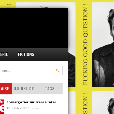
ERIE
FICTIONS
LAIRE
ILS ONT DIT
TAGS
Scenargotier sur France Inter
10 Octobre 2007
69