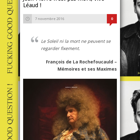
Léaud !
7 novembre 2016
0
Le Soleil ni la mort ne peuvent se
regarder fixement.
François de La Rochefoucauld –
Mémoires et ses Maximes