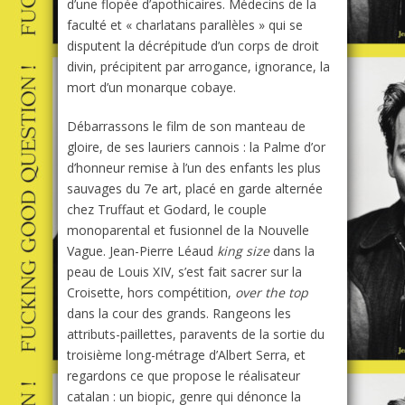
d’une flopée d’apothicaires. Médecins de la
faculté et « charlatans parallèles » qui se
disputent la décrépitude d’un corps de droit
divin, précipitent par arrogance, ignorance, la
mort d’un monarque cobaye.
Débarrassons le film de son manteau de
gloire, de ses lauriers cannois : la Palme d’or
d’honneur remise à l’un des enfants les plus
sauvages du 7e art, placé en garde alternée
chez Truffaut et Godard, le couple
monoparental et fusionnel de la Nouvelle
Vague. Jean-Pierre Léaud
king size
dans la
peau de Louis XIV, s’est fait sacrer sur la
Croisette, hors compétition,
over the top
dans la cour des grands. Rangeons les
attributs-paillettes, paravents de la sortie du
troisième long-métrage d’Albert Serra, et
regardons ce que propose le réalisateur
catalan : un biopic, genre qui dénonce la