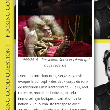
1966/2016 – Rossellini, Serra et Léaud qui
nous regarde
Dans Les Inrockuptibles, Serge Kaganski
évoque le concept « des deux corps du roi »
de l’historien Ernst Kantorowicz. « Celui, réel,
terrestre, mortel de l’individu, et celui,
immortel, symbolique, incarnation de la
nation ». Le journaliste transpose avec
justesse cette théorie aux stars. Leur corps