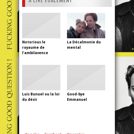
A LIRE ÉGALEMENT
Notorious le
La Décalmonie du
royaume de
mental
l'ambilavence
Luis Bunuel ou la loi
Good-bye
du désir
Emmanuel