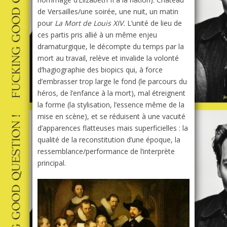
de Versailles/une soirée, une nuit, un matin
pour
La Mort de Louis XIV.
L’unité de lieu de
ces partis pris allié à un même enjeu
dramaturgique, le décompte du temps par la
mort au travail, relève et invalide la volonté
d’hagiographie des biopics qui, à force
d’embrasser trop large le fond (le parcours du
héros, de l’enfance à la mort), mal étreignent
la forme (la stylisation, l’essence même de la
mise en scène), et se réduisent à une vacuité
d’apparences flatteuses mais superficielles : la
qualité de la reconstitution d’une époque, la
ressemblance/performance de l’interprète
principal.