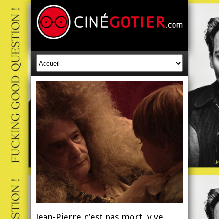
Jean-Pierre n’est pas mort, vive