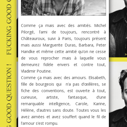
Comme ça mais avec des amitiés. Michel
Pilorgé, l’ami de toujours, rencontré à
Châteauroux, suivi à Paris, toujours présent
mais aussi Marguerite Duras, Barbara, Peter
Handke et même cette amitié qu’on ne cesse
de vous reprocher mais à laquelle vous
demeurez fidèle envers et contre tout,
Vladimir Poutine.
Comme ça mais avec des amours. Elisabeth,
fille de bourgeois qui n’a pas d’œillères, se
fiche des conventions, est ouverte à tout,
curieuse, artiste, fantasque, d’une
remarquable intelligence, Carole, Karine,
Hélène, d’autres sans doute. Toutes vous les
avez aimées et avez souffert quand le fil de
l’amour s’est rompu.