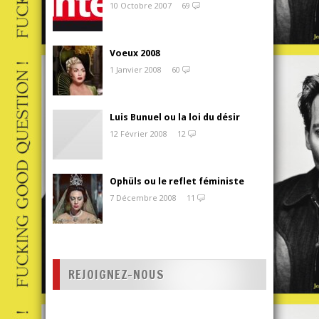
10 Octobre 2007
69
Voeux 2008
1 Janvier 2008
60
Luis Bunuel ou la loi du désir
12 Février 2008
12
Ophüls ou le reflet féministe
7 Décembre 2008
11
REJOIGNEZ-NOUS