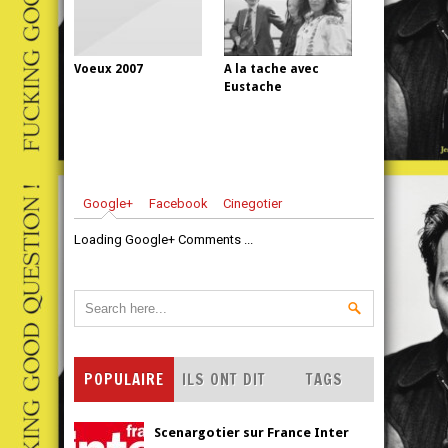
Voeux 2007
A la tache avec
Eustache
Google+
Facebook
Cinegotier
Loading Google+ Comments ...
POPULAIRE
ILS ONT DIT
TAGS
Scenargotier sur France Inter