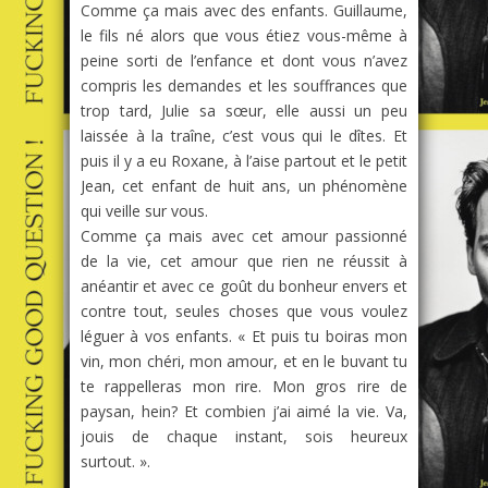
Comme ça mais avec des enfants. Guillaume,
le fils né alors que vous étiez vous-même à
peine sorti de l’enfance et dont vous n’avez
compris les demandes et les souffrances que
trop tard, Julie sa sœur, elle aussi un peu
laissée à la traîne, c’est vous qui le dîtes. Et
puis il y a eu Roxane, à l’aise partout et le petit
Jean, cet enfant de huit ans, un phénomène
qui veille sur vous.
Comme ça mais avec cet amour passionné
de la vie, cet amour que rien ne réussit à
anéantir et avec ce goût du bonheur envers et
contre tout, seules choses que vous voulez
léguer à vos enfants. « Et puis tu boiras mon
vin, mon chéri, mon amour, et en le buvant tu
te rappelleras mon rire. Mon gros rire de
paysan, hein? Et combien j’ai aimé la vie. Va,
jouis de chaque instant, sois heureux
surtout. ».