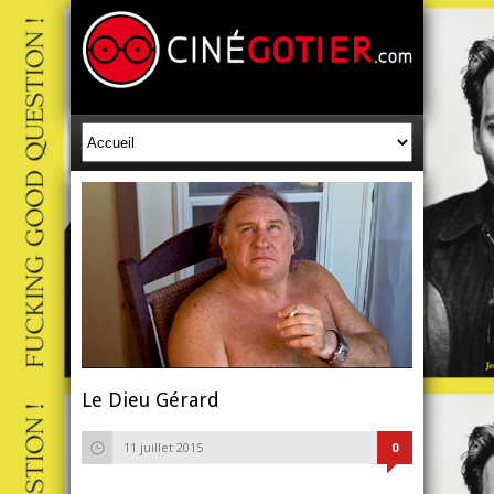
Le Dieu Gérard
11 juillet 2015
0