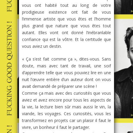
vous ont habité tout au long de votre
prodigieuse existence ont fait de vous
l’immense artiste que vous êtes et l’homme
plus grand que nature que vous êtes tout
autant. Elles vont ont donné l’inébranlable
confiance qui est la vôtre. Et la certitude que
vous aviez un destin.
« Ça s’est fait comme ça », dites-vous. Sans
doute, mais avec tant de travail, une soif
d’apprendre telle que vous pouviez lire en une
nuit l’œuvre entière d’un auteur dont on vous
avait demandé de préparer une scène !
Comme ça mais avec des curiosités que vous
aviez et avez encore pour tous les aspects de
la vie, la lecture bien sûr mais aussi le vin, la
viande, les voyages. Ces curiosités, vous les
transformiez en projets car un plaisir il faut le
vivre, un bonheur il faut le partager.