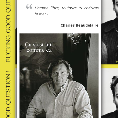
Homme libre, toujours tu chériras
la mer !
Charles Beaudelaire